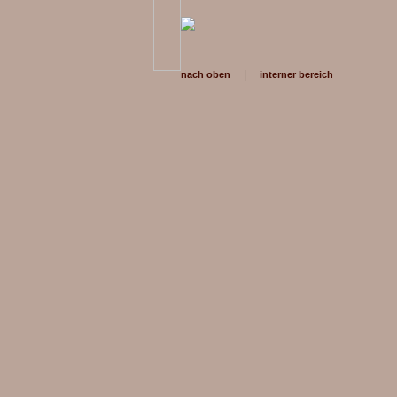
|
nach oben
interner bereich