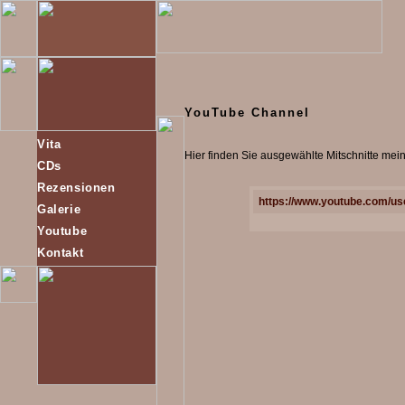
YouTube Channel
Vita
Hier finden Sie ausgewählte Mitschnitte mei
CDs
Rezensionen
https://www.youtube.com/u
Galerie
Youtube
Kontakt